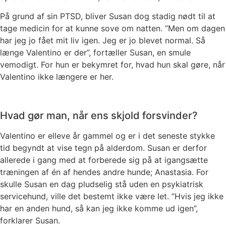
På grund af sin PTSD, bliver Susan dog stadig nødt til at
tage medicin for at kunne sove om natten. ”Men om dagen
har jeg jo fået mit liv igen. Jeg er jo blevet normal. Så
længe Valentino er der”, fortæller Susan, en smule
vemodigt. For hun er bekymret for, hvad hun skal gøre, når
Valentino ikke længere er her.
Hvad gør man, når ens skjold forsvinder?
Valentino er elleve år gammel og er i det seneste stykke
tid begyndt at vise tegn på alderdom. Susan er derfor
allerede i gang med at forberede sig på at igangsætte
træningen af én af hendes andre hunde; Anastasia. For
skulle Susan en dag pludselig stå uden en psykiatrisk
servicehund, ville det bestemt ikke være let. ”Hvis jeg ikke
har en anden hund, så kan jeg ikke komme ud igen”,
forklarer Susan.