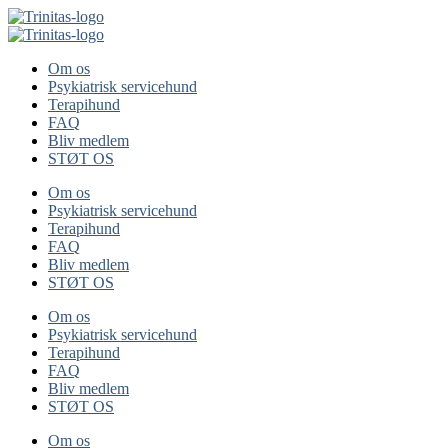
Om os
Psykiatrisk servicehund
Terapihund
FAQ
Bliv medlem
STØT OS
Om os
Psykiatrisk servicehund
Terapihund
FAQ
Bliv medlem
STØT OS
Om os
Psykiatrisk servicehund
Terapihund
FAQ
Bliv medlem
STØT OS
Om os