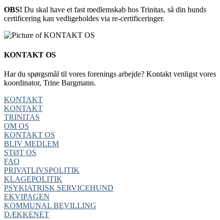
OBS!
Du skal have et fast medlemskab hos Trinitas, så din hunds
certificering kan vedligeholdes via re-certificeringer.
KONTAKT OS
Har du spørgsmål til vores forenings arbejde? Kontakt venligst vores
koordinator, Trine Bargmann.
KONTAKT
KONTAKT
TRINITAS
OM OS
KONTAKT OS
BLIV MEDLEM
STØT OS
FAQ
PRIVATLIVSPOLITIK
KLAGEPOLITIK
PSYKIATRISK SERVICEHUND
EKVIPAGEN
KOMMUNAL BEVILLING
DÆKKENET