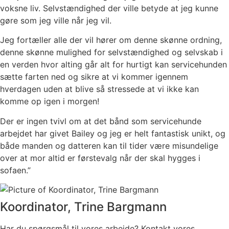
voksne liv. Selvstændighed der ville betyde at jeg kunne
gøre som jeg ville når jeg vil.
Jeg fortæller alle der vil hører om denne skønne ordning,
denne skønne mulighed for selvstændighed og selvskab i
en verden hvor alting går alt for hurtigt kan servicehunden
sætte farten ned og sikre at vi kommer igennem
hverdagen uden at blive så stressede at vi ikke kan
komme op igen i morgen!
Der er ingen tvivl om at det bånd som servicehunde
arbejdet har givet Bailey og jeg er helt fantastisk unikt, og
både manden og datteren kan til tider være misundelige
over at mor altid er førstevalg når der skal hygges i
sofaen.”
Koordinator, Trine Bargmann
Har du spørgsmål til vores arbejde? Kontakt vores