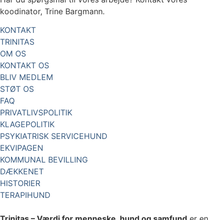
koodinator, Trine Bargmann.
KONTAKT
TRINITAS
OM OS
KONTAKT OS
BLIV MEDLEM
STØT OS
FAQ
PRIVATLIVSPOLITIK
KLAGEPOLITIK
PSYKIATRISK SERVICEHUND
EKVIPAGEN
KOMMUNAL BEVILLING
DÆKKENET
HISTORIER
TERAPIHUND
Trinitas – Værdi for menneske, hund og samfund
er en