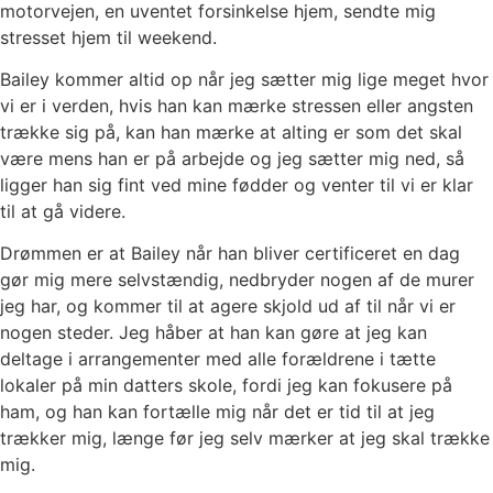
motorvejen, en uventet forsinkelse hjem, sendte mig
stresset hjem til weekend.
Bailey kommer altid op når jeg sætter mig lige meget hvor
vi er i verden, hvis han kan mærke stressen eller angsten
trække sig på, kan han mærke at alting er som det skal
være mens han er på arbejde og jeg sætter mig ned, så
ligger han sig fint ved mine fødder og venter til vi er klar
til at gå videre.
Drømmen er at Bailey når han bliver certificeret en dag
gør mig mere selvstændig, nedbryder nogen af de murer
jeg har, og kommer til at agere skjold ud af til når vi er
nogen steder. Jeg håber at han kan gøre at jeg kan
deltage i arrangementer med alle forældrene i tætte
lokaler på min datters skole, fordi jeg kan fokusere på
ham, og han kan fortælle mig når det er tid til at jeg
trækker mig, længe før jeg selv mærker at jeg skal trække
mig.