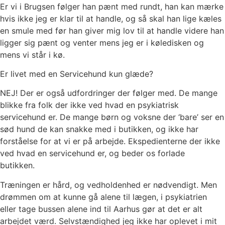
Er vi i Brugsen følger han pænt med rundt, han kan mærke
hvis ikke jeg er klar til at handle, og så skal han lige kæles
en smule med før han giver mig lov til at handle videre han
ligger sig pænt og venter mens jeg er i køledisken og
mens vi står i kø.
Er livet med en Servicehund kun glæde?
NEJ! Der er også udfordringer der følger med. De mange
blikke fra folk der ikke ved hvad en psykiatrisk
servicehund er. De mange børn og voksne der ‘bare’ ser en
sød hund de kan snakke med i butikken, og ikke har
forståelse for at vi er på arbejde. Ekspedienterne der ikke
ved hvad en servicehund er, og beder os forlade
butikken.
Træningen er hård, og vedholdenhed er nødvendigt. Men
drømmen om at kunne gå alene til lægen, i psykiatrien
eller tage bussen alene ind til Aarhus gør at det er alt
arbejdet værd. Selvstændighed jeg ikke har oplevet i mit