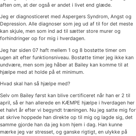
aften om, at der også er andet i livet end glæde.
Jeg er diagnosticeret med Aspergers Syndrom, Angst og
Depression. Alle diagnoser som jeg ud af til for det meste
kan skjule, men som ind ad til sætter store murer og
forhindringer op for mig i hverdagen.
Jeg har siden 07 haft mellem 1 og 8 bostøtte timer om
ugen alt efter funktionsniveau. Bostøtte timer jeg ikke kan
undvære, men som jeg håber at Bailey kan komme til at
hjælpe med at holde på et minimum.
Hvad skal han så hjælpe med?
Selv om Bailey først kan blive certificeret når han er 2 til
april, så er han allerede en KÆMPE hjælpe i hverdagen her
et halvt år efter vi begyndt træningen. Nu jeg satte mig for
at skrive hoppede han direkte op til mig og lagde sig, det
samme gjorde han da jeg kom hjem i dag. Han kunne
mærke jeg var stresset, og ganske rigtigt, en ulykke på