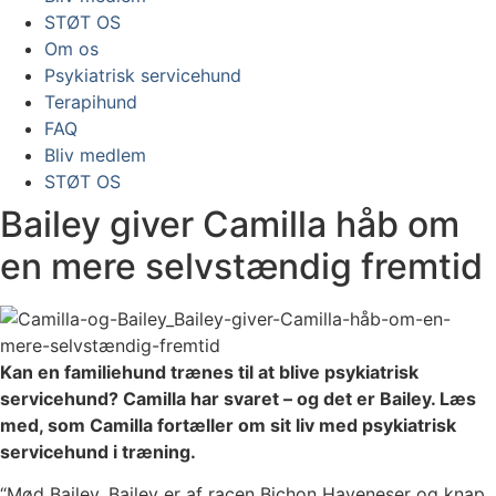
STØT OS
Om os
Psykiatrisk servicehund
Terapihund
FAQ
Bliv medlem
STØT OS
Bailey giver Camilla håb om
en mere selvstændig fremtid
Kan en familiehund trænes til at blive psykiatrisk
servicehund? Camilla har svaret – og det er Bailey. Læs
med, som Camilla fortæller om sit liv med psykiatrisk
servicehund i træning.
“Mød Bailey, Bailey er af racen Bichon Haveneser og knap